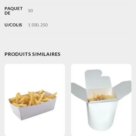
PAQUET
50
DE
U/COLIS
1 500, 250
PRODUITS SIMILAIRES