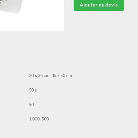
Ajouter au devis
30 x 35 cm, 35 x 50 cm
50 μ
50
1 000, 500