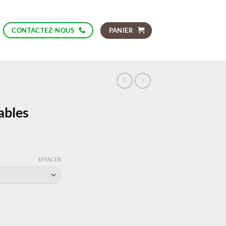
PANIER
CONTACTEZ-NOUS
sables
EFFACER
s