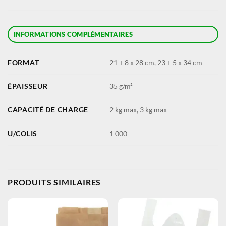
INFORMATIONS COMPLÉMENTAIRES
FORMAT
21 + 8 x 28 cm, 23 + 5 x 34 cm
ÉPAISSEUR
35 g/m²
CAPACITÉ DE CHARGE
2 kg max, 3 kg max
U/COLIS
1 000
PRODUITS SIMILAIRES