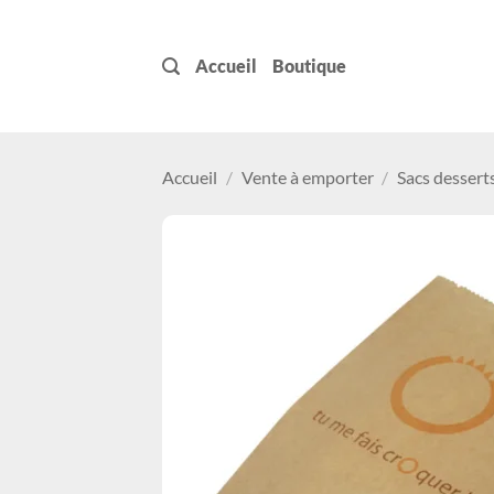
Passer
au
Accueil
Boutique
contenu
Accueil
/
Vente à emporter
/
Sacs dessert