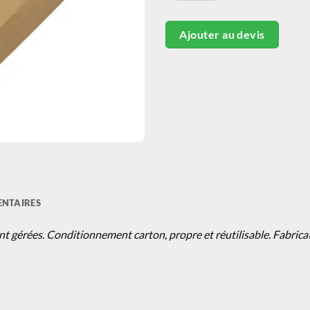
Ajouter au devis
NTAIRES
ent gérées. Conditionnement carton, propre
et réutilisable. Fabrica