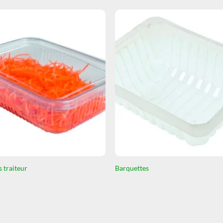
s traiteur
Barquettes