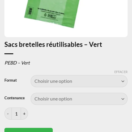
Sacs bretelles réutilisables – Vert
PEBD – Vert
EFFACER
Format
Contenance
quantité de Sacs bretelles réutilisables - Vert