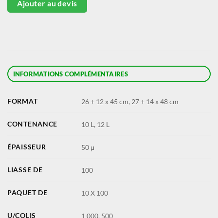
Ajouter au devis
INFORMATIONS COMPLÉMENTAIRES
FORMAT
26 + 12 x 45 cm, 27 + 14 x 48 cm
CONTENANCE
10 L, 12 L
ÉPAISSEUR
50 μ
LIASSE DE
100
PAQUET DE
10 X 100
U/COLIS
1 000, 500