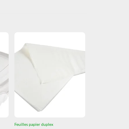
Feuilles papier duplex
Boîtes à couvercle at