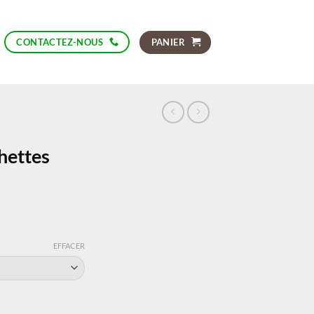
PANIER
CONTACTEZ-NOUS
hettes
EFFACER
es adhésives