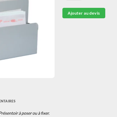
Ajouter au devis
NTAIRES
résentoir à poser ou à fixer.