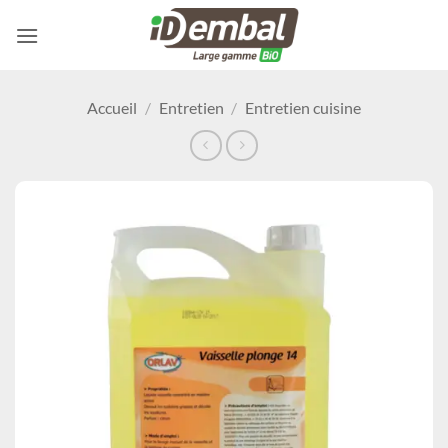
Passer
au
contenu
Accueil
/
Entretien
/
Entretien cuisine