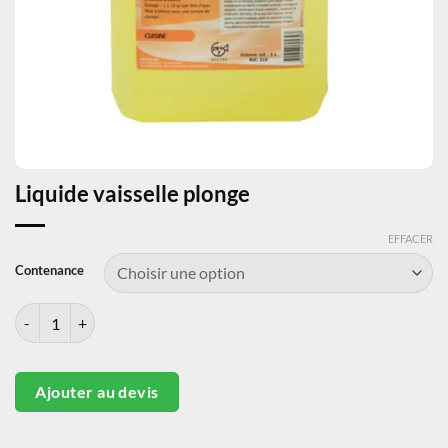
Liquide vaisselle plonge
EFFACER
Contenance
quantité de Liquide vaisselle plonge
Ajouter au devis