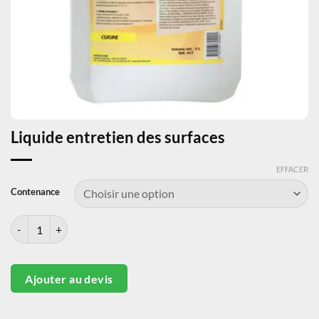
Liquide entretien des surfaces
EFFACER
Contenance
quantité de Liquide entretien des surfaces
Ajouter au devis