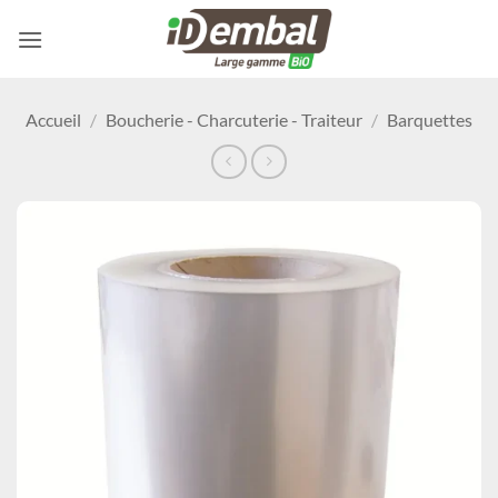
Passer
au
contenu
Accueil
/
Boucherie - Charcuterie - Traiteur
/
Barquettes