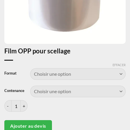
Film OPP pour scellage
EFFACER
Format
Contenance
quantité de Film OPP pour scellage
Ajouter au devis