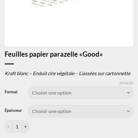
Feuilles papier parazelle «Good»
Kraft blanc – Enduit cire végétale – Liassées sur cartonnette
EFFACER
Format
Épaisseur
quantité de Feuilles papier parazelle «Good»