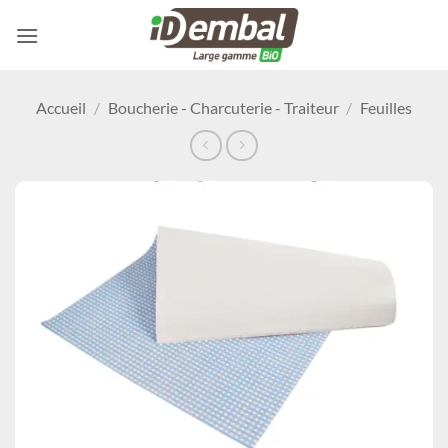
Passer
au
contenu
Accueil
/
Boucherie - Charcuterie - Traiteur
/
Feuilles