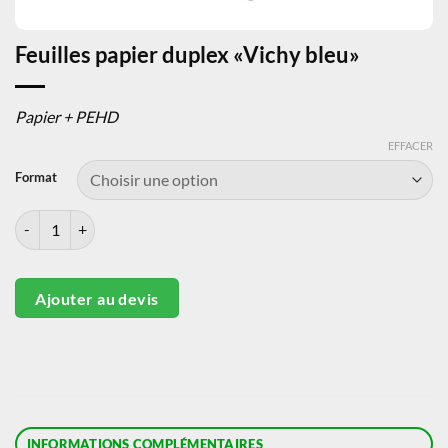
Feuilles papier duplex «Vichy bleu»
Papier + PEHD
EFFACER
Format
quantité de Feuilles papier duplex «Vichy bleu»
Ajouter au devis
INFORMATIONS COMPLÉMENTAIRES