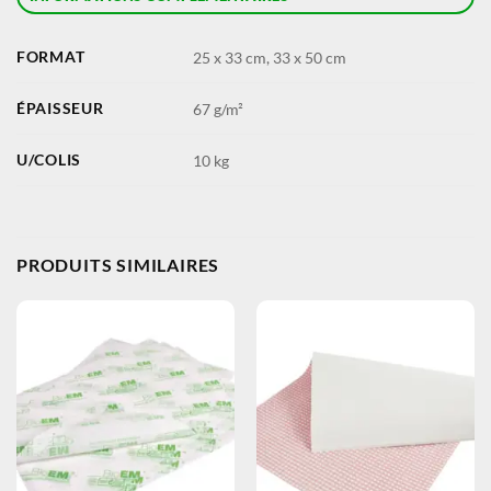
FORMAT
25 x 33 cm, 33 x 50 cm
ÉPAISSEUR
67 g/m²
U/COLIS
10 kg
PRODUITS SIMILAIRES