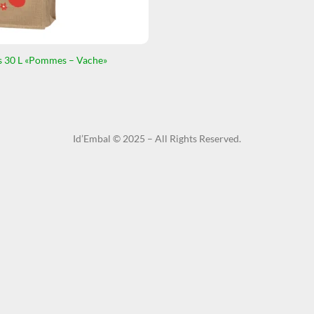
 30 L «Pommes – Vache»
Id’Embal © 2025 – All Rights Reserved.​