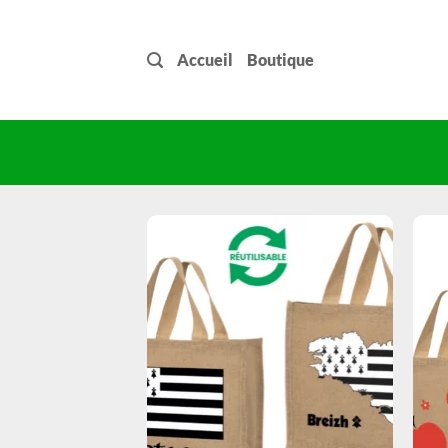
Passer
au
Accueil
Boutique
contenu