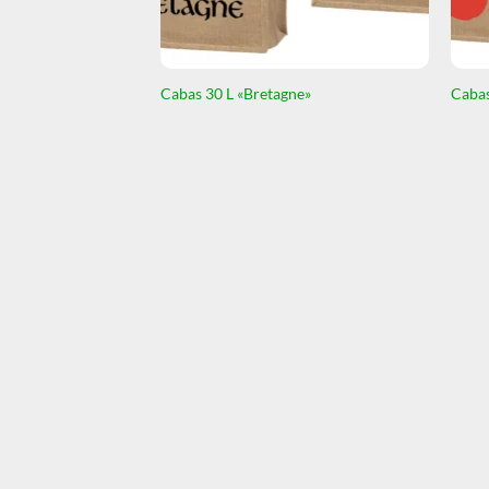
Cabas 30 L «Bretagne»
Cabas