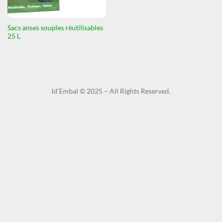
Sacs anses souples réutilisables
25 L
Id’Embal © 2025 – All Rights Reserved.​