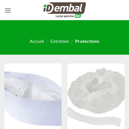
Passer
au
contenu
Accueil
/
Entretien
/
Protections