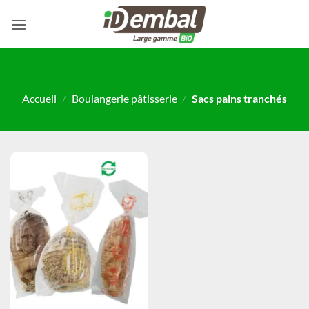
Passer
au
contenu
Accueil
/
Boulangerie pâtisserie
/
Sacs pains tranchés