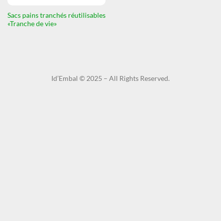
Sacs pains tranchés réutilisables
«Tranche de vie»
Id’Embal © 2025 – All Rights Reserved.​