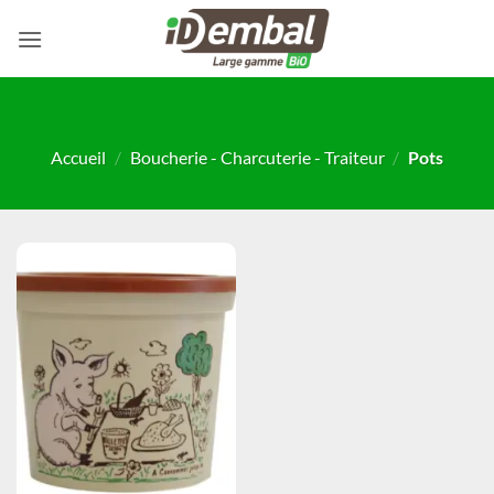
Passer
au
contenu
Accueil
/
Boucherie - Charcuterie - Traiteur
/
Pots